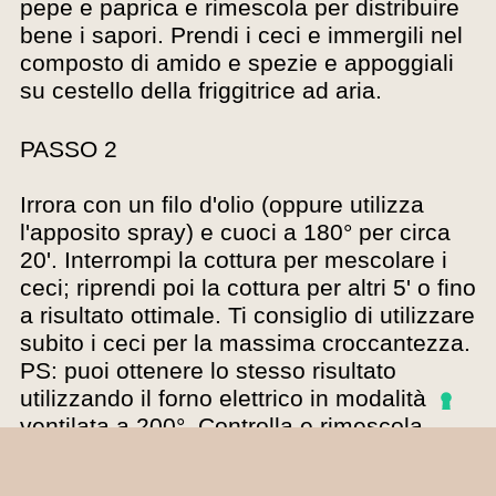
pepe e paprica e rimescola per distribuire
bene i sapori. Prendi i ceci e immergili nel
composto di amido e spezie e appoggiali
su cestello della friggitrice ad aria.
PASSO 2
Irrora con un filo d'olio (oppure utilizza
l'apposito spray) e cuoci a 180° per circa
20'. Interrompi la cottura per mescolare i
ceci; riprendi poi la cottura per altri 5' o fino
a risultato ottimale. Ti consiglio di utilizzare
subito i ceci per la massima croccantezza.
PS: puoi ottenere lo stesso risultato
utilizzando il forno elettrico in modalità
ventilata a 200°. Controlla e rimescola
spesso i ceci per farli asciugare bene in
modo da avere una croccantezza super!