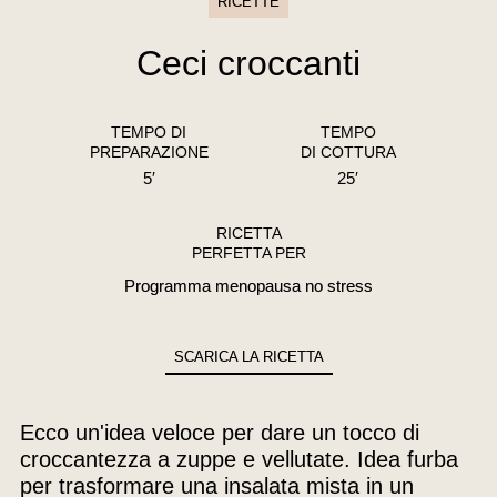
RICETTE
Ceci croccanti
TEMPO DI
TEMPO
PREPARAZIONE
DI COTTURA
5′
25′
RICETTA
PERFETTA PER
Programma menopausa no stress
SCARICA LA RICETTA
Ecco un'idea veloce per dare un tocco di
croccantezza a zuppe e vellutate. Idea furba
per trasformare una insalata mista in un