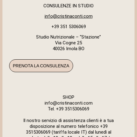
CONSULENZE IN STUDIO
info@cristinaconti.com
+39 351 5306069
Studio Nutrizionale – “Stazione”
Via Cogne 25
40026 Imola BO
PRENOTA LA CONSULENZA
SHOP
info@cristinaconti.com
Tel. +39
3515306069
Il nostro servizio di assistenza clienti è a tua
disposizione al numero telefonico +39
3515306069 (tariffa locale IT) dal lunedì al