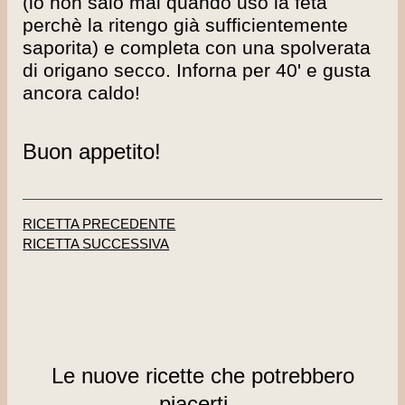
(io non salo mai quando uso la feta
perchè la ritengo già sufficientemente
saporita) e completa con una spolverata
di origano secco. Inforna per 40' e gusta
ancora caldo!
Buon appetito!
RICETTA PRECEDENTE
RICETTA SUCCESSIVA
Le nuove ricette che potrebbero
piacerti...