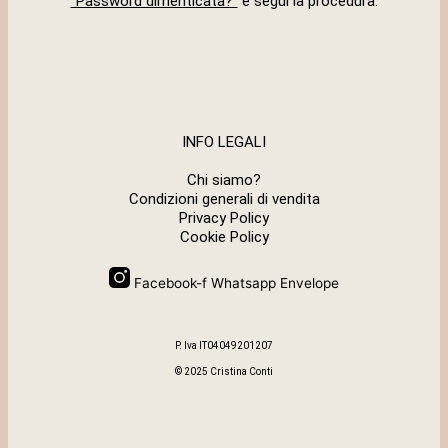
“Password dimenticata?”
e segui la procedura.
INFO LEGALI
Chi siamo?
Condizioni generali di vendita
Privacy Policy
Cookie Policy
Facebook-f
Whatsapp
Envelope
P. Iva IT04049201207
© 2025 Cristina Conti