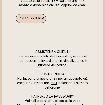
sabato dalle 10 alle 13 – dalle 15 alle 17 /
sabato e domenica chiuso, oppure via
email
.
VISITA LO SHOP
ASSISTENZA CLIENTI
Per seguire lo stato del tuo ordine, accedi al
tuo
account
o inviaci una
email
utilizzando il
numero dell’ordine.
POST-VENDITA
Hai bisogno di assistenza per un acquisto già
eseguito? Inviaci una
mail
indicando il numero
dell’ordine.
HAI PERSO LA PASSWORD?
Vai nell’area utenti, clicca sulla voce