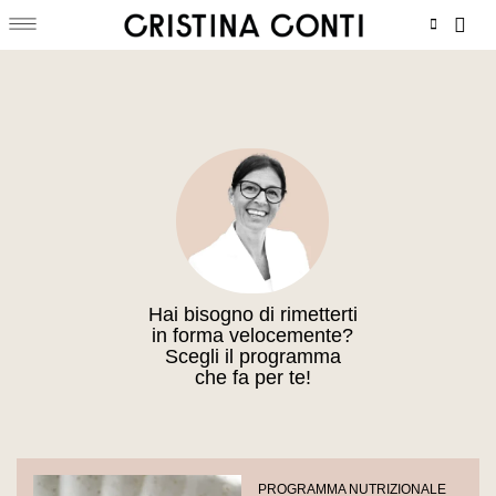
Menu
Vai
Carr
al
contenuto
Hai bisogno di rimetterti
in forma velocemente?
Scegli il programma
che fa per te!
PROGRAMMA NUTRIZIONALE