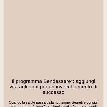
Il programma Bendessere*: aggiungi
vita agli anni per un invecchiamento di
successo
Quando la salute passa dalla nutrizione. Segreti e consigli
per superare i “piccoli” problemi legati all’avanzare degli