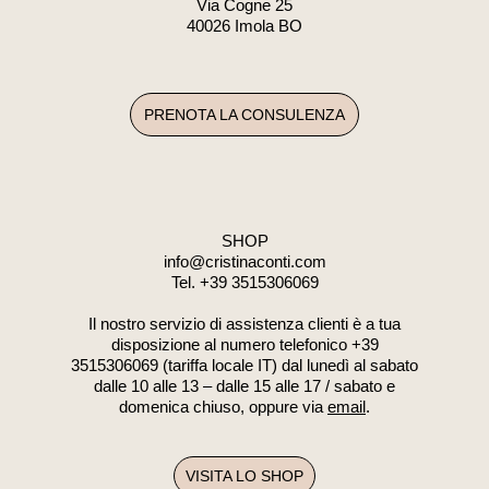
Via Cogne 25
40026 Imola BO
PRENOTA LA CONSULENZA
SHOP
info@cristinaconti.com
Tel. +39
3515306069
Il nostro servizio di assistenza clienti è a tua
disposizione al numero telefonico +39
3515306069 (tariffa locale IT) dal lunedì al sabato
dalle 10 alle 13 – dalle 15 alle 17 / sabato e
domenica chiuso, oppure via
email
.
VISITA LO SHOP