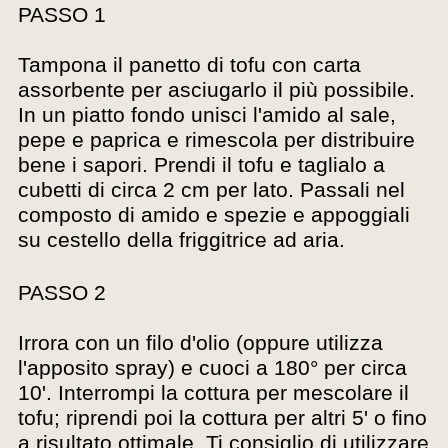
PASSO 1
Tampona il panetto di tofu con carta
assorbente per asciugarlo il più possibile.
In un piatto fondo unisci l'amido al sale,
pepe e paprica e rimescola per distribuire
bene i sapori. Prendi il tofu e taglialo a
cubetti di circa 2 cm per lato. Passali nel
composto di amido e spezie e appoggiali
su cestello della friggitrice ad aria.
PASSO 2
Irrora con un filo d'olio (oppure utilizza
l'apposito spray) e cuoci a 180° per circa
10'. Interrompi la cottura per mescolare il
tofu; riprendi poi la cottura per altri 5' o fino
a risultato ottimale. Ti consiglio di utilizzare