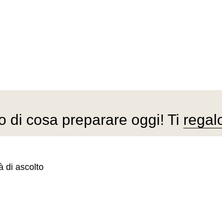
ro di cosa preparare oggi! Ti
regal
à di ascolto