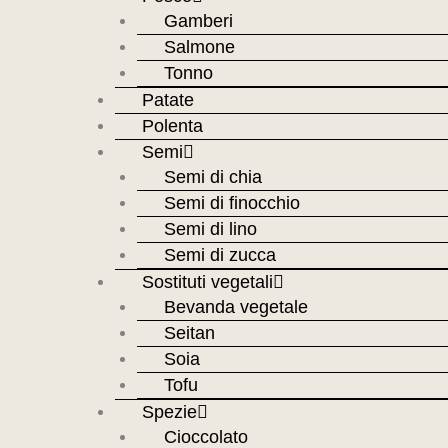
Gamberi
Salmone
Tonno
Patate
Polenta
Semi
Semi di chia
Semi di finocchio
Semi di lino
Semi di zucca
Sostituti vegetali
Bevanda vegetale
Seitan
Soia
Tofu
Spezie
Cioccolato