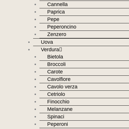
Cannella
Paprica
Pepe
Peperoncino
Zenzero
Uova
Verdura
Bietola
Broccoli
Carote
Cavolfiore
Cavolo verza
Cetriolo
Finocchio
Melanzane
Spinaci
Peperoni