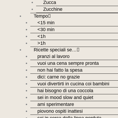
Zucca
Zucchine
Tempo
<15 min
<30 min
<1h
>1h
Ricette speciali se…
pranzi al lavoro
vuoi una cena sempre pronta
non hai fatto la spesa
dici: carne no grazie
vuoi divertirti in cucina coi bambini
hai bisogno di una coccola
sei in mood slow and quiet
ami sperimentare
piovono ospiti inattesi