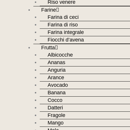
Riso venere
Farine
Farina di ceci
Farina di riso
Farina integrale
Fiocchi d’avena
Frutta
Albicocche
Ananas
Anguria
Arance
Avocado
Banana
Cocco
Datteri
Fragole
Mango