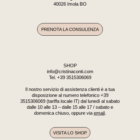
40026 Imola BO
PRENOTA LA CONSULENZA
SHOP
info@cristinaconti.com
Tel. +39
3515306069
Il nostro servizio di assistenza clienti è a tua
disposizione al numero telefonico +39
3515306069 (tariffa locale IT) dal lunedì al sabato
dalle 10 alle 13 – dalle 15 alle 17 / sabato e
domenica chiuso, oppure via
email
.
VISITA LO SHOP