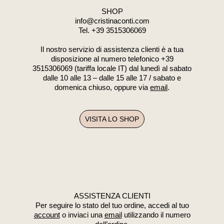
SHOP
info@cristinaconti.com
Tel. +39
3515306069
Il nostro servizio di assistenza clienti è a tua
disposizione al numero telefonico +39
3515306069 (tariffa locale IT) dal lunedì al sabato
dalle 10 alle 13 – dalle 15 alle 17 / sabato e
domenica chiuso, oppure via
email
.
VISITA LO SHOP
ASSISTENZA CLIENTI
Per seguire lo stato del tuo ordine, accedi al tuo
account
o inviaci una
email
utilizzando il numero